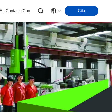
 En Contacto Con
Cita