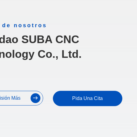
 de nosotros
gdao SUBA CNC
nology Co., Ltd.
isión Más
Pida Una Cita