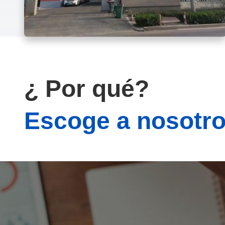
¿ Por qué?
Escoge a nosotr