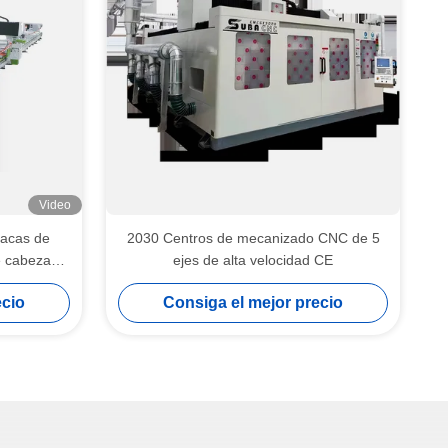
Video
lacas de
2030 Centros de mecanizado CNC de 5
e cabeza
ejes de alta velocidad CE
ecio
Consiga el mejor precio