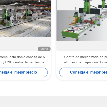
Video
 compuesto doble cabeza de 5
Centro de mecanizado de p
try CNC centro de perfiles de
aluminio de 5 ejes con dobl
molde grabado
10260
siga el mejor precio
Consiga el mejor pr