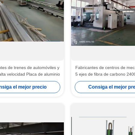
es de trenes de automóviles y
Fabricantes de centros de me
alta velocidad Placa de aluminio
5 ejes de fibra de carbono 24
siga el mejor precio
Consiga el mejor pr