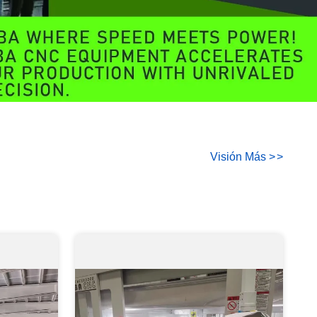
Visión Más
>
>